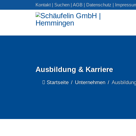
Kontakt
|
Suchen
|
AGB
|
Datenschutz
|
Impressu
Ausbildung & Karriere
Startseite
Unternehmen
Ausbildung