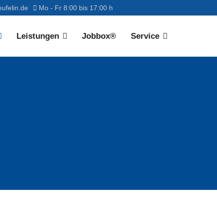
ufelin.de
Mo - Fr 8:00 bis 17:00 h
Leistungen
Jobbox®
Service