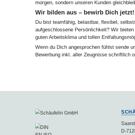
morgen, sondern unseren Kunden gleichblei
Wir bilden aus – bewirb Dich jetzt!
Du bist teamfähig, belastbar, flexibel, selbs
aufgeschlossene Persönlichkeit? Wir bieten
guten Arbeitsklima und tollen Entfaltungsmög
Wenn du Dich angesprochen fühlst sende uns
Bewerbung inkl. aller Zeugnisse schriftlich 
SCHÄ
Saarst
D-712