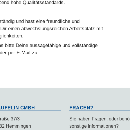
bend hohe Qualitätsstandards.
tständig und hast eine freundliche und
 Dir einen abwechslungsreichen Arbeitsplatz mit
lichkeiten.
 bitte Deine aussagefähige und vollständige
oder per E-Mail zu.
UFELIN GMBH
FRAGEN?
raße 37/3
Sie haben Fragen, oder benö
82 Hemmingen
sonstige Informationen?