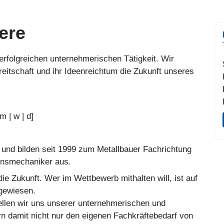
ere
r erfolgreichen unternehmerischen Tätigkeit. Wir
reitschaft und ihr Ideenreichtum die Zukunft unseres
 | w | d]
 und bilden seit 1999 zum Metallbauer Fachrichtung
onsmechaniker aus.
die Zukunft. Wer im Wettbewerb mithalten will, ist auf
ngewiesen.
ellen wir uns unserer unternehmerischen und
rn damit nicht nur den eigenen Fachkräftebedarf von